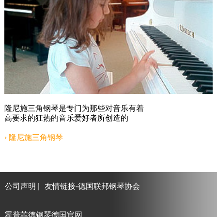
隆尼施三角钢琴是专门为那些对音乐有着
高要求的狂热的音乐爱好者所创造的
› 隆尼施三角钢琴
公司声明
|
友情链接-德国联邦钢琴协会
霍普菲徳钢琴德国官网