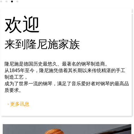
1
2
3
4
欢迎
来到隆尼施家族
隆尼施是德国历史最悠久、最著名的钢琴制造商。
从1845年至今，隆尼施凭借着其长期以来传统精湛的手工
制造工艺，
成为了世界一流的钢琴，满足了音乐爱好者对钢琴的最高品
质要求。
› 更多讯息